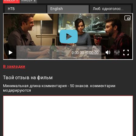
ПЛЕЕР 1
ПЛЕЕР 2
НТВ
English
Люб. одноголосый
В закладки
Твой отзыв на фильм
Минимальная длина комментария - 50 знаков. комментарии
модерируются