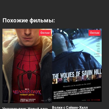
Похожие фильмы:
Фильм
Фильм
Волки с Сэйвин-Хилл
Человек-паук: Новый день