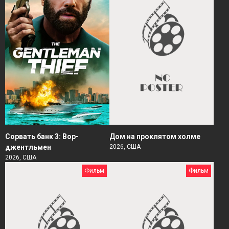
Сорвать банк 3: Вор-
Дом на проклятом холме
джентльмен
2026, США
2026, США
Фильм
Фильм