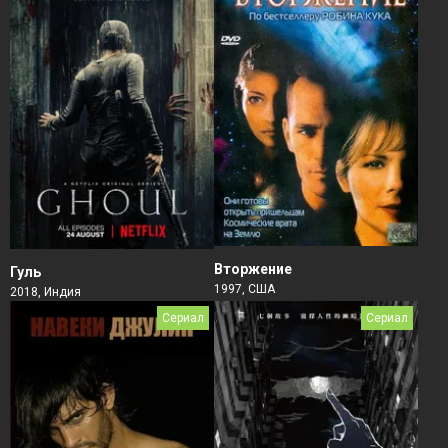
Вторжение
Гуль
1997, США
2018, Индия
Сериал
Сериал