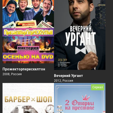
Прожекторперисхилтон
2008, Россия
Вечерний Ургант
2012, Россия
Сериал