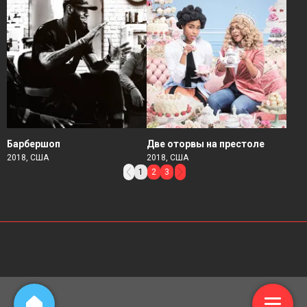
Барбершоп
Две оторвы на престоле
2018, США
2018, США
1
2
3