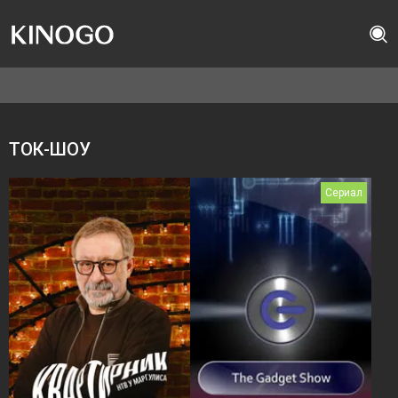
ТОК-ШОУ
Сериал