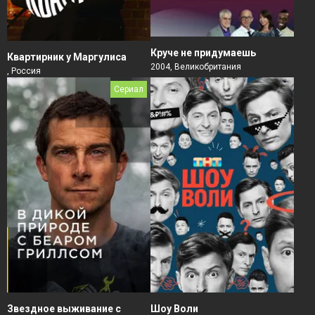
Круче не придумаешь
Квартирник у Маргулиса
2004, Великобритания
, Россия
Сериал
Звездное выживание с
Шоу Воли