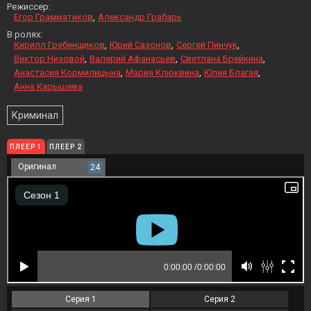
Режиссер:
Егор Грамматиков
Александр Грабарь
В ролях:
Кирилл Гребенщиков
Юрий Сазонов
Сергей Пинчук
Виктор Низовой
Валерий Афанасьев
Светлана Брейкина
Анастасия Кормилицына
Мария Клюквина
Юлия Благая
Анна Карышева
Криминал
ПЛЕЕР 1
ПЛЕЕР 2
Оригинал
24
Серия 1
Серия 2