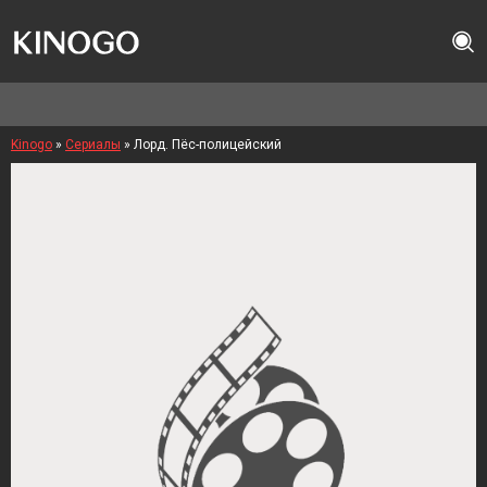
Kinogo
»
Сериалы
» Лорд. Пёс-полицейский