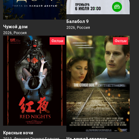
Балабол 9
Чужой дом
2026, Россия
2026, Россия
Фильм
Фильм
Красные ночи
На другой стороне
2010, Франция Гонконг Бельгия