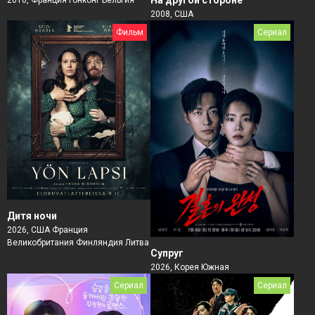
2008, США
Фильм
Сериал
Дитя ночи
2026, США Франция
Великобритания Финляндия Литва
Супруг
2026, Корея Южная
Сериал
Сериал