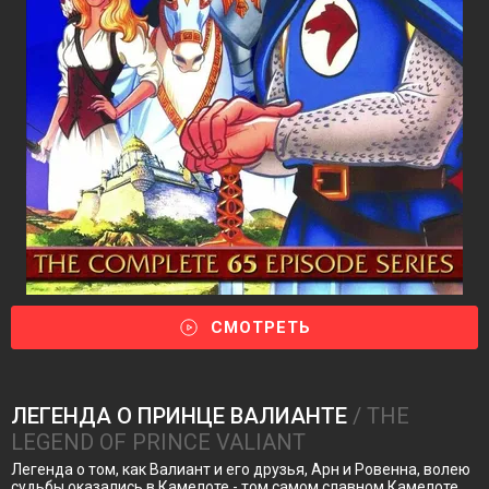
СМОТРЕТЬ
ЛЕГЕНДА О ПРИНЦЕ ВАЛИАНТЕ
/ THE
LEGEND OF PRINCE VALIANT
Легенда о том, как Валиант и его друзья, Арн и Ровенна, волею
судьбы оказались в Камелоте - том самом славном Камелоте,