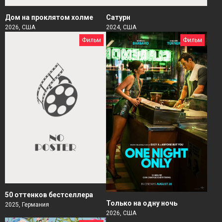
Дом на проклятом холме
Сатурн
2026, США
2024, США
Фильм
Фильм
50 оттенков бестселлера
Только на одну ночь
2025, Германия
2026, США