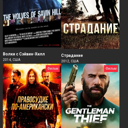
Волки с Сэйвин-Хилл
Страдание
2014, США
2012, США
Фильм
Фильм