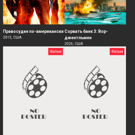
Правосудие по-американски
Сорвать банк 3: Вор-
2015, США
джентльмен
2026, США
Фильм
Фильм