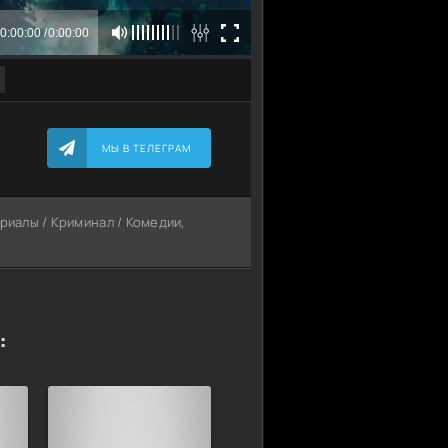
МЫ В ТЕЛЕГРАМ
ериалы / Криминал / Комедии,
: