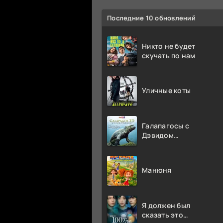
Последние 10 обновлений
Никто не будет
скучать по нам
Уличные коты
Галапагосы с
Дэвидом
Аттенборо
Манюня
Я должен был
сказать это