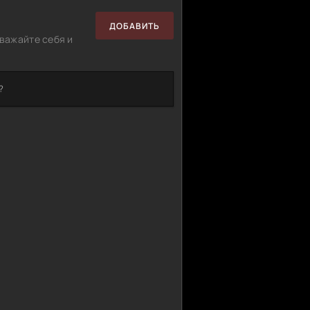
ДОБАВИТЬ
важайте себя и
?