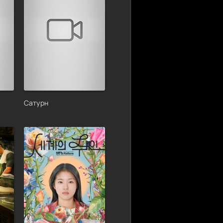
Сатурн