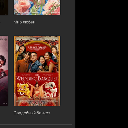
ь
Мир любви
Свадебный банкет