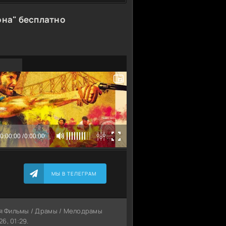
она" бесплатно
МЫ В ТЕЛЕГРАМ
ия Фильмы / Драмы / Мелодрамы
6, 01:29.