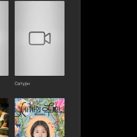
Сатурн