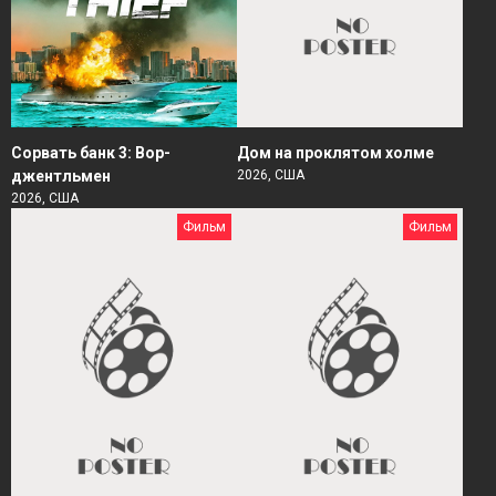
Сорвать банк 3: Вор-
Дом на проклятом холме
джентльмен
2026, США
2026, США
Фильм
Фильм