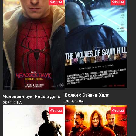
Фильм
Фильм
Волки с Сэйвин-Хилл
Человек-паук: Новый день
2014, США
2026, США
Фильм
Фильм