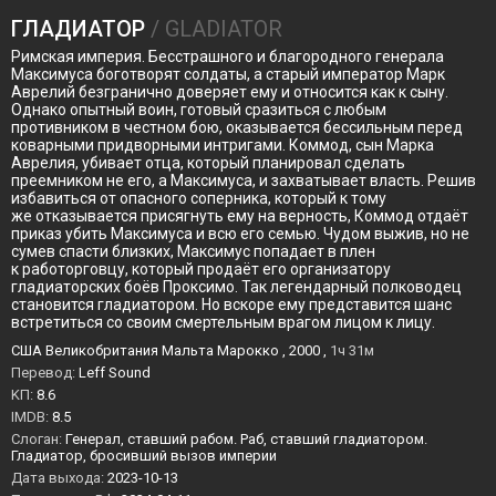
ГЛАДИАТОР
/ GLADIATOR
Римская империя. Бесстрашного и благородного генерала
Максимуса боготворят солдаты, а старый император Марк
Аврелий безгранично доверяет ему и относится как к сыну.
Однако опытный воин, готовый сразиться с любым
противником в честном бою, оказывается бессильным перед
коварными придворными интригами. Коммод, сын Марка
Аврелия, убивает отца, который планировал сделать
преемником не его, а Максимуса, и захватывает власть. Решив
избавиться от опасного соперника, который к тому
же отказывается присягнуть ему на верность, Коммод отдаёт
приказ убить Максимуса и всю его семью. Чудом выжив, но не
сумев спасти близких, Максимус попадает в плен
к работорговцу, который продаёт его организатору
гладиаторских боёв Проксимо. Так легендарный полководец
становится гладиатором. Но вскоре ему представится шанс
встретиться со своим смертельным врагом лицом к лицу.
США Великобритания Мальта Марокко , 2000 ,
1ч 31м
Перевод:
Leff Sound
KП:
8.6
IMDB:
8.5
Слоган:
Генерал, ставший рабом. Раб, ставший гладиатором.
Гладиатор, бросивший вызов империи
Дата выхода:
2023-10-13