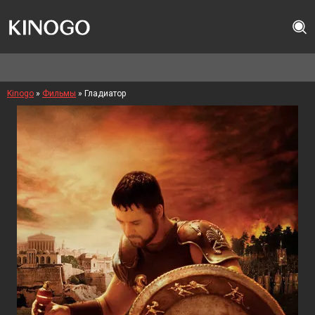
Kinogo
»
Фильмы
» Гладиатор