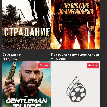
Страдание
Правосудие по-американски
2012, США
2015, США
Фильм
Фильм