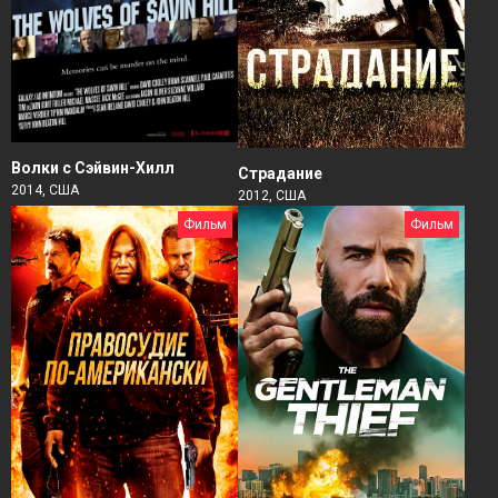
Волки с Сэйвин-Хилл
Страдание
2014, США
2012, США
Фильм
Фильм