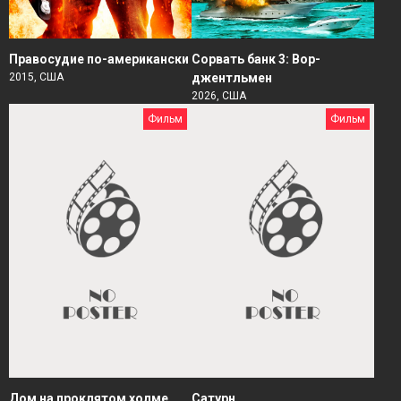
Правосудие по-американски
Сорвать банк 3: Вор-
2015, США
джентльмен
2026, США
Фильм
Фильм
Дом на проклятом холме
Сатурн