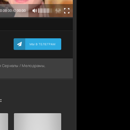
МЫ В ТЕЛЕГРАМ
ия Сериалы / Мелодрамы,
: