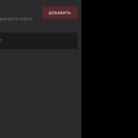
ДОБАВИТЬ
важайте себя и
?