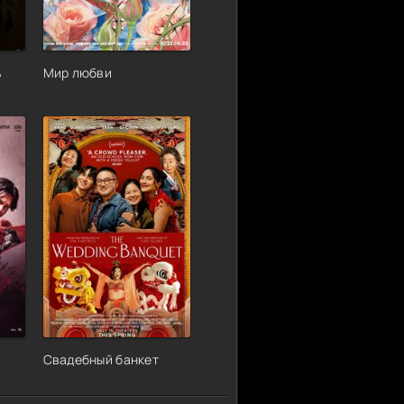
ь
Мир любви
Свадебный банкет