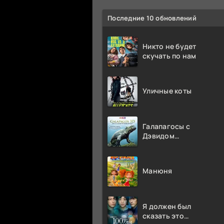
Последние 10 обновлений
Никто не будет
скучать по нам
Уличные коты
Галапагосы с
Дэвидом
Аттенборо
Манюня
Я должен был
сказать это