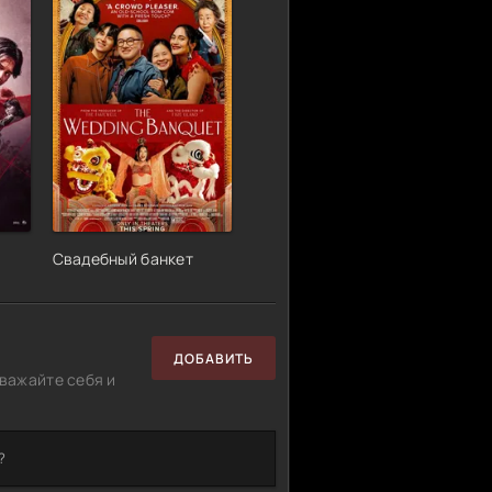
Свадебный банкет
ДОБАВИТЬ
важайте себя и
?