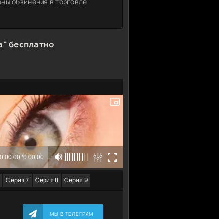
ены обвинения в торговле
а" бесплатно
Серия 7
Серия 8
Серия 9
МЫ В ТЕЛЕГРАМ