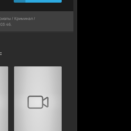
риалы / Криминал /
03:46.
: