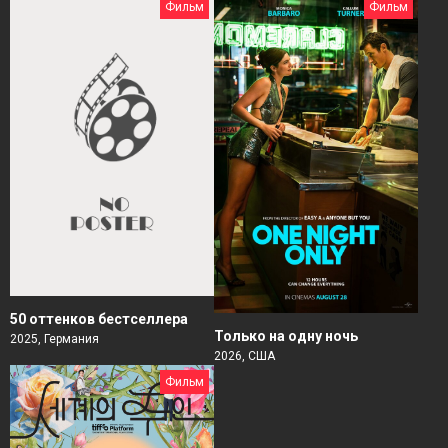
Фильм
Фильм
50 оттенков бестселлера
Только на одну ночь
2025, Германия
2026, США
Фильм