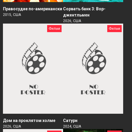
Правосудие по-американски
Сорвать банк 3: Вор-
2015, США
джентльмен
2026, США
Фильм
Фильм
Дом на проклятом холме
Сатурн
2026, США
2024, США