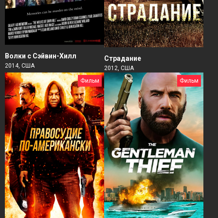
Волки с Сэйвин-Хилл
Страдание
2014, США
2012, США
Фильм
Фильм