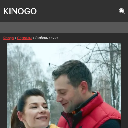
Kinogo
»
Сериалы
» Любовь лечит