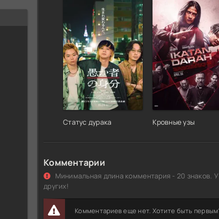
Статус дурака
Кровные узы
Комментарии
Минимальная длина комментария - 20 знаков. У
других!
Комментариев еще нет. Хотите быть первым