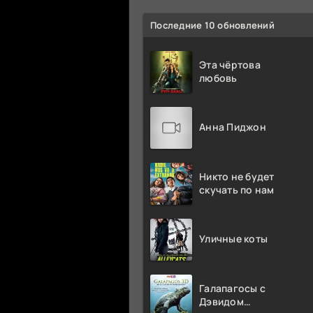
Последние 10 обновлений
Эта чёртова
любовь
Анна Пиджон
Никто не будет
скучать по нам
Уличные коты
Галапагосы с
Дэвидом