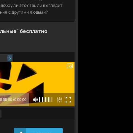
добру ли это? Так ли выглядит
ения с другими людьми?
альные" бесплатно
6