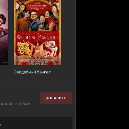
Свадебный банкет
ДОБАВИТЬ
важайте себя и
?