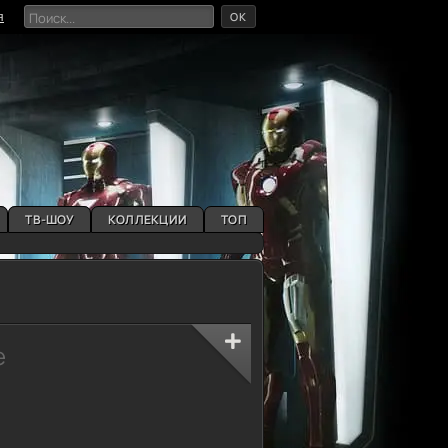
OK
я
ТВ-ШОУ
КОЛЛЕКЦИИ
ТОП
e