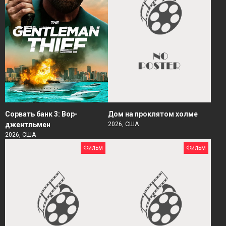
Сорвать банк 3: Вор-
Дом на проклятом холме
джентльмен
2026, США
2026, США
Фильм
Фильм