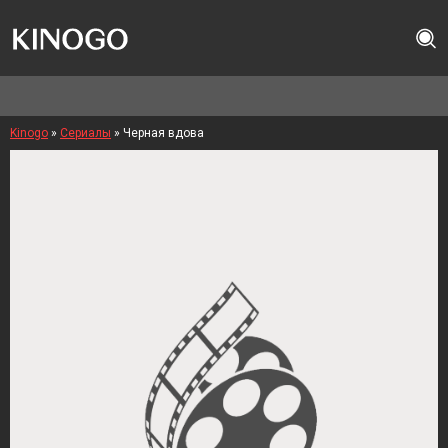
Kinogo
»
Сериалы
» Черная вдова