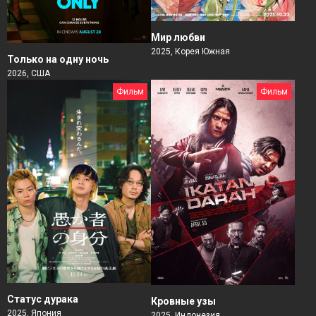
Мир любви
2025, Корея Южная
Только на одну ночь
2026, США
Фильм
Фильм
Статус дурака
Кровные узы
2025, Япония
2025, Индонезия