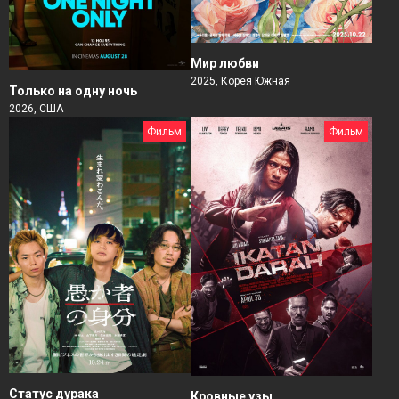
Мир любви
2025, Корея Южная
Только на одну ночь
2026, США
Фильм
Фильм
Статус дурака
Кровные узы