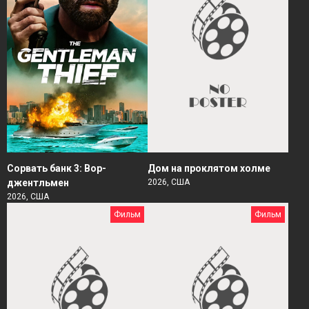
Сорвать банк 3: Вор-
Дом на проклятом холме
джентльмен
2026, США
2026, США
Фильм
Фильм