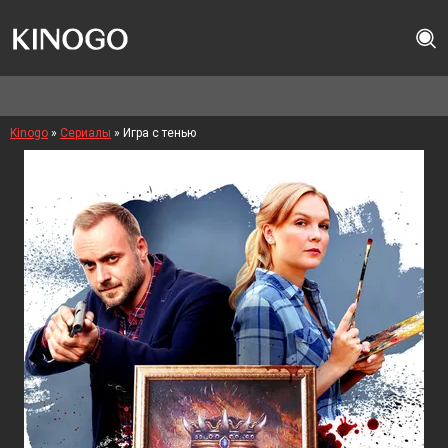
Kinogo
»
Сериалы
» Игра с тенью