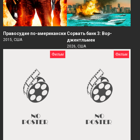
Правосудие по-американски
Сорвать банк 3: Вор-
2015, США
джентльмен
2026, США
Фильм
Фильм