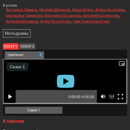
В ролях:
Антонина Дивина
Евгений Шириков
Илья Шляга
Алёна Яковлева
Екатерина Семенова
Вероника Лысакова
Виталий Коновалов
Андрей Мясников
Юлия Прокопова
Дмитрий Кузеняткин
Мелодрамы
ПЛЕЕР 1
ПЛЕЕР 2
Оригинал
1
Серия 1
В закладки