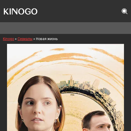
Kinogo
»
Сериалы
» Новая жизнь