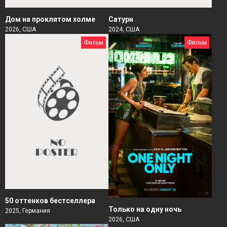
Дом на проклятом холме
Сатурн
2026, США
2024, США
Фильм
Фильм
50 оттенков бестселлера
Только на одну ночь
2025, Германия
2026, США