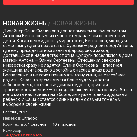
НОВАЯ ЖИЗНЬ
/ НОВАЯ ЖИЗНЬ
Дизайнер Саша Смолякова давно замужем за финансистом
Антоном Беспаловым, их счастье омрачает лишь отсутствие
детей. Когда неожиданно умирает отец Беспалова, молодая
семья вынуждена переехать в Суровск — родной город Антона,
где ему приходится возглавить фарфоровый завод,
доставшийся в наследство от отца. Супруги поселяются в доме
матери Антона — Элины Сергеевны. Отношения свекрови
и невестки сразу не ладятся. Элина Сергеевна — властная
женщина, мечтающая о достойных наследниках рода
Беспаловых, и не хочет принимать жену сына, не способную
родить. Какое-то время спустя Саше чудом удается
забеременеть, но счастье длится недолго, приходит
трагическое известие — у плода сложнейшая патология. Антон
и его мать настаивают на аборте, им нужен только здоровый
ребенок. И Саша остается один на один с самым тяжелым
выбором в своей жизни.
Россия , 2024
Перевод:
Ultradox
Количество:
1 сезонов
|
10 эпизодов
Режиссер:
Андрей Селиванов