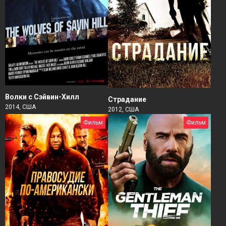
Волки с Сэйвин-Хилл
Страдание
2014, США
2012, США
Фильм
Фильм