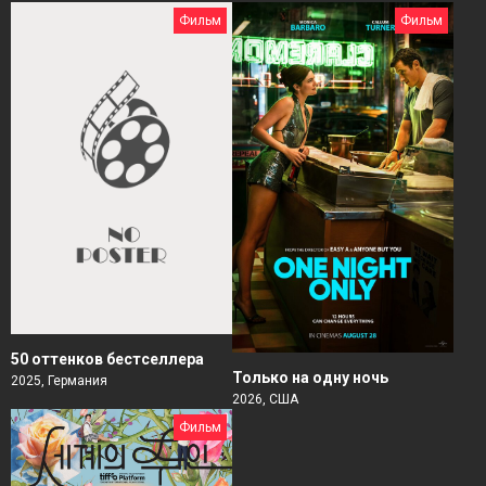
Фильм
Фильм
50 оттенков бестселлера
Только на одну ночь
2025, Германия
2026, США
Фильм