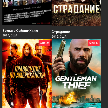
Волки с Сэйвин-Хилл
Страдание
2014, США
2012, США
Фильм
Фильм