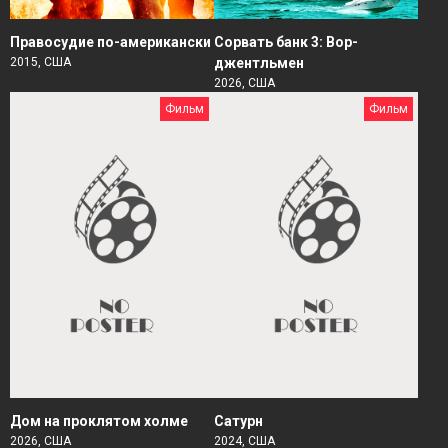
Правосудие по-американски
Сорвать банк 3: Вор-
2015, США
джентльмен
2026, США
Фильм
Фильм
Дом на проклятом холме
Сатурн
2026, США
2024, США