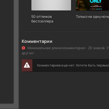
50 оттенков
Только на одну ноч
бестселлера
Комментарии
Минимальная длина комментария - 20 знаков. У
других!
Комментариев еще нет. Хотите быть первым