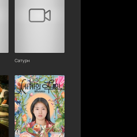
Сатурн