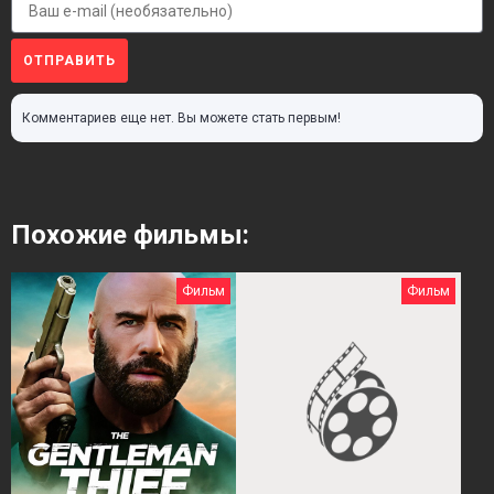
ОТПРАВИТЬ
Комментариев еще нет. Вы можете стать первым!
Похожие фильмы:
Фильм
Фильм