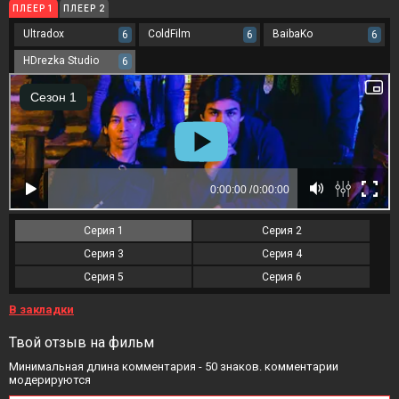
ПЛЕЕР 1
ПЛЕЕР 2
Ultradox
ColdFilm
BaibaKo
6
6
6
HDrezka Studio
6
Серия 1
Серия 2
Серия 3
Серия 4
Серия 5
Серия 6
В закладки
Твой отзыв на фильм
Минимальная длина комментария - 50 знаков. комментарии
модерируются