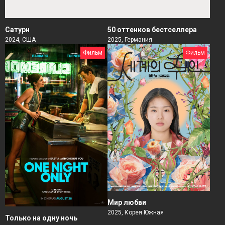
Сатурн
50 оттенков бестселлера
2024, США
2025, Германия
Фильм
Фильм
Мир любви
2025, Корея Южная
Только на одну ночь