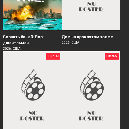
Сорвать банк 3: Вор-
Дом на проклятом холме
джентльмен
2026, США
2026, США
Фильм
Фильм