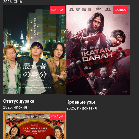
2026, США
Фильм
Фильм
Статус дурака
Кровные узы
2025, Япония
2025, Индонезия
Фильм