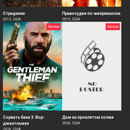
Страдание
Правосудие по-американски
2012, США
2015, США
Фильм
Фильм
Сорвать банк 3: Вор-
Дом на проклятом холме
джентльмен
2026, США
2026, США