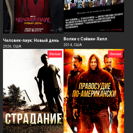
Волки с Сэйвин-Хилл
Человек-паук: Новый день
2014, США
2026, США
Фильм
Фильм