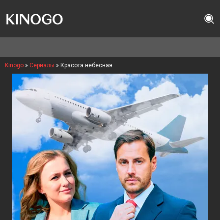
Kinogo
»
Сериалы
» Красота небесная