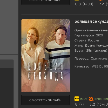
6.8
(1400)
7.2
(
Большая секунд
Оригинальное назва
Год выпуска:
2021
Страна:
Россия
Жанр:
Драмы
Комеди
Время: 25м (эпизод)
Перевод:
Оригиналь
Качество:
WEB DL 10
СМОТРЕТЬ ОНЛАЙН
8
(7)
8.2
(13740