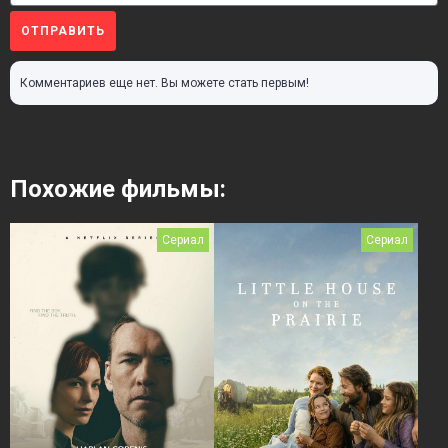
ОТПРАВИТЬ
Комментариев еще нет. Вы можете стать первым!
Похожие фильмы:
Сериал
Сериал