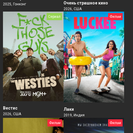
Очень страшное кино
2025, Гонконг
2026, США
Сериал
Фильм
Вестис
Лаки
2026, США
2019, Индия
Фильм
Фильм