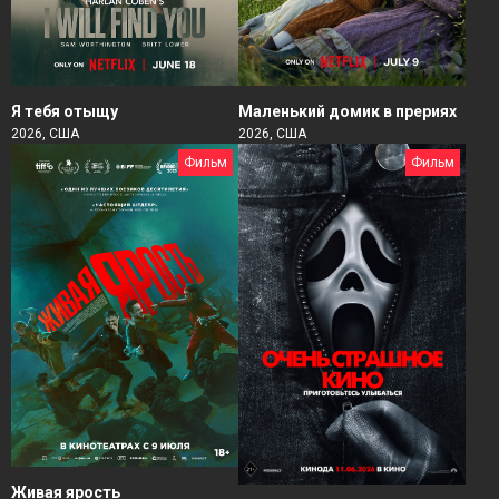
Я тебя отыщу
Маленький домик в прериях
2026, США
2026, США
Фильм
Фильм
Живая ярость