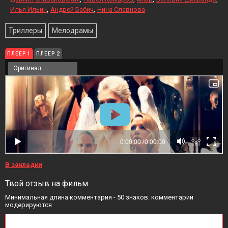
Илья Ильин
Андрей Бабич
Нина Славнова
Триллеры
Мелодрамы
ПЛЕЕР 1
ПЛЕЕР 2
Оригинал
В закладки
Твой отзыв на фильм
Минимальная длина комментария - 50 знаков. комментарии
модерируются