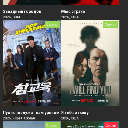
Звёздный городок
Мыс страха
2026, США
2026, США
Сериал
Сериал
Пусть послужит вам уроком
Я тебя отыщу
2026, Корея Южная
2026, США
Сериал
Фильм