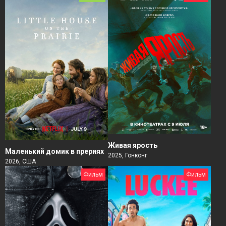
Живая ярость
Маленький домик в прериях
2025, Гонконг
2026, США
Фильм
Фильм