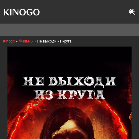
Kinogo
»
Фильмы
» Не выходи из круга