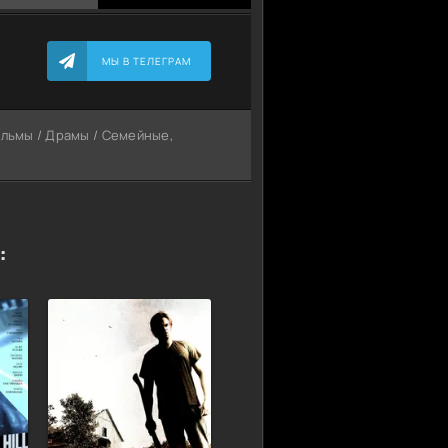
МЫ В ТЕЛЕГРАМ
ильмы / Драмы / Семейные,
: