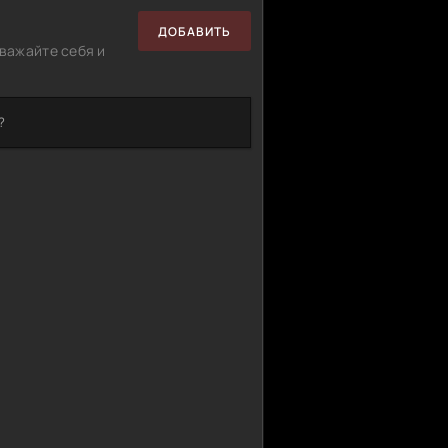
ДОБАВИТЬ
важайте себя и
?