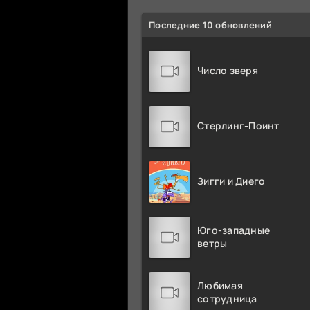
Последние 10 обновлений
Число зверя
Стерлинг-Поинт
Зигги и Диего
Юго-западные
ветры
Любимая
сотрудница