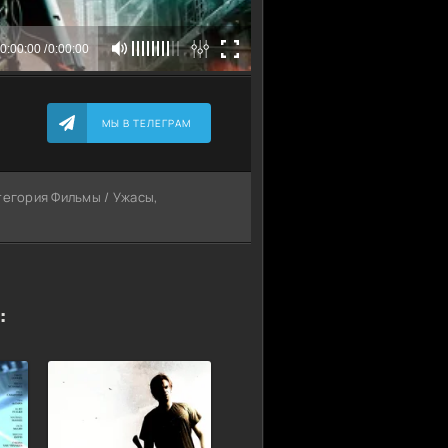
МЫ В ТЕЛЕГРАМ
атегория Фильмы / Ужасы,
: