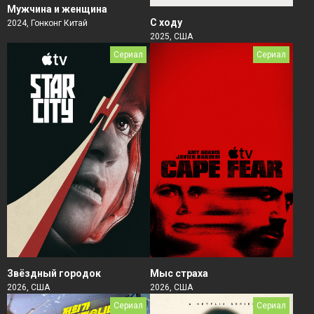
Мужчина и женщина
С ходу
2024, Гонконг Китай
2025, США
Сериал
Сериал
Звёздный городок
Мыс страха
2026, США
2026, США
Сериал
Сериал