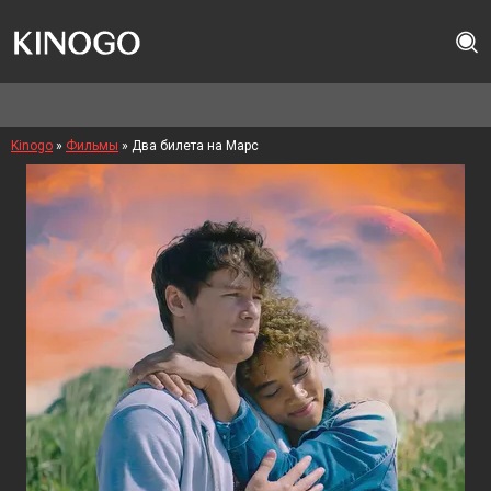
Kinogo
»
Фильмы
» Два билета на Марс