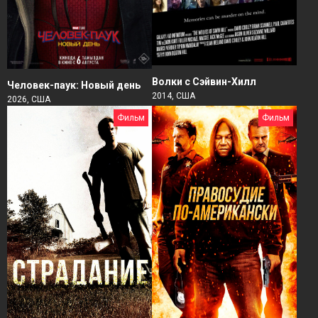
Волки с Сэйвин-Хилл
Человек-паук: Новый день
2014, США
2026, США
Фильм
Фильм