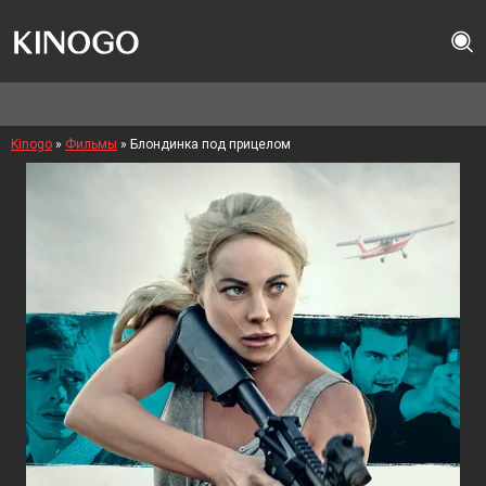
Kinogo
»
Фильмы
» Блондинка под прицелом