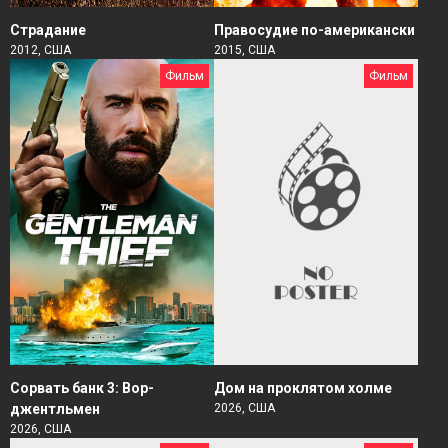
Страдание
Правосудие по-американски
2012, США
2015, США
Фильм
Фильм
Сорвать банк 3: Вор-
Дом на проклятом холме
джентльмен
2026, США
2026, США