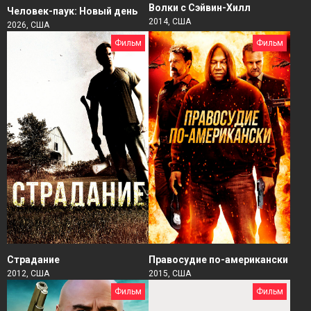
Волки с Сэйвин-Хилл
Человек-паук: Новый день
2014, США
2026, США
Фильм
Фильм
Страдание
Правосудие по-американски
2012, США
2015, США
Фильм
Фильм