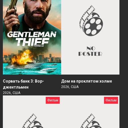
Сорвать банк 3: Вор-
Дом на проклятом холме
джентльмен
2026, США
2026, США
Фильм
Фильм