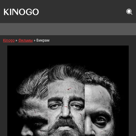
Kinogo
»
Фильмы
» Викрам