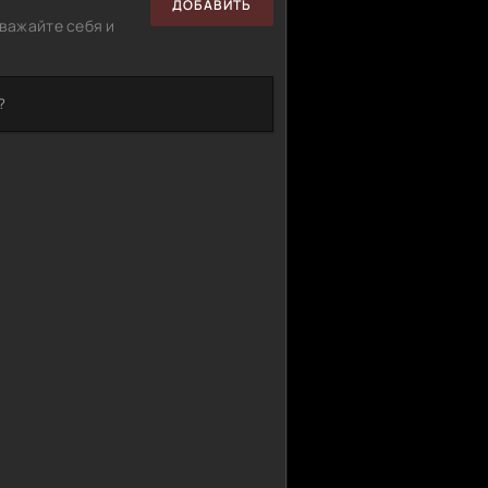
ДОБАВИТЬ
важайте себя и
?