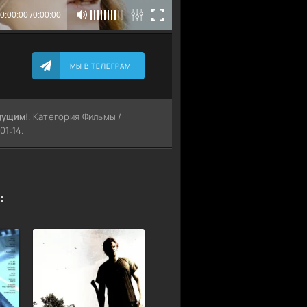
МЫ В ТЕЛЕГРАМ
дущим
!. Категория Фильмы /
01:14.
: