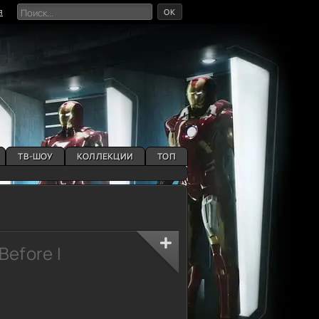
OK
я
ТВ-ШОУ
КОЛЛЕКЦИИ
ТОП
Before I