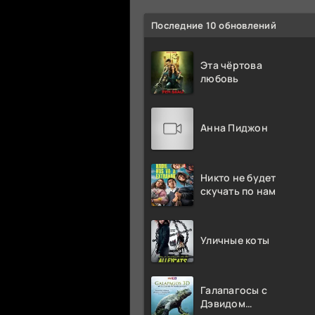
Последние 10 обновлений
Эта чёртова
любовь
Анна Пиджон
Никто не будет
скучать по нам
Уличные коты
Галапагосы с
Дэвидом