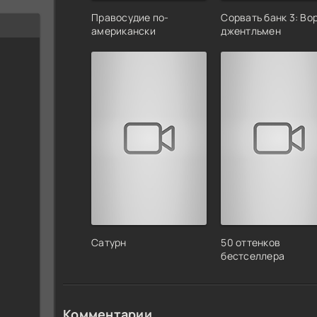
Правосудие по-
Сорвать банк 3: Во
американски
джентльмен
Сатурн
50 оттенков
бестселлера
Комментарии