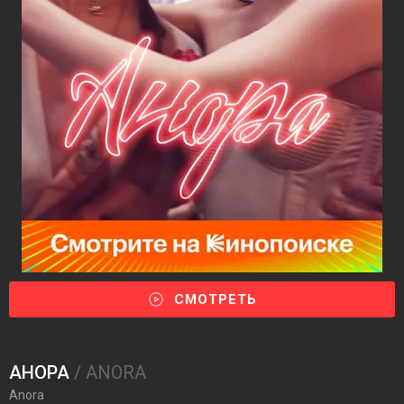
СМОТРЕТЬ
АНОРА
/ ANORA
Anora