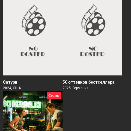
Сатурн
50 оттенков бестселлера
2024, США
2025, Германия
Фильм