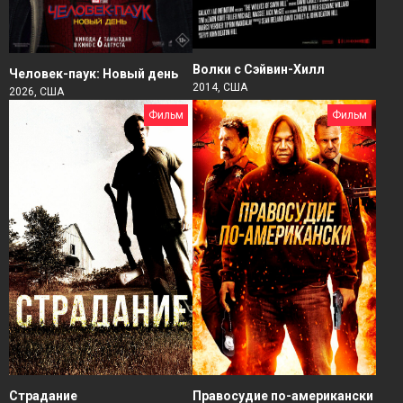
Волки с Сэйвин-Хилл
Человек-паук: Новый день
2014, США
2026, США
Фильм
Фильм
Страдание
Правосудие по-американски