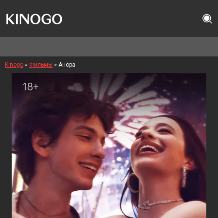
Kinogo
»
Фильмы
» Анора