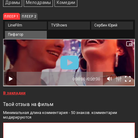
Драмы
Мелодрамы
Комедии
ПЛЕЕР 1
ПЛЕЕР 2
LineFilm
TVShows
Сербин Юрий
Пифагор
В закладки
Твой отзыв на фильм
Минимальная длина комментария - 50 знаков. комментарии
модерируются