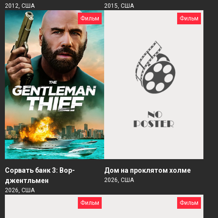
2012, США
2015, США
Фильм
Фильм
Сорвать банк 3: Вор-
Дом на проклятом холме
джентльмен
2026, США
2026, США
Фильм
Фильм