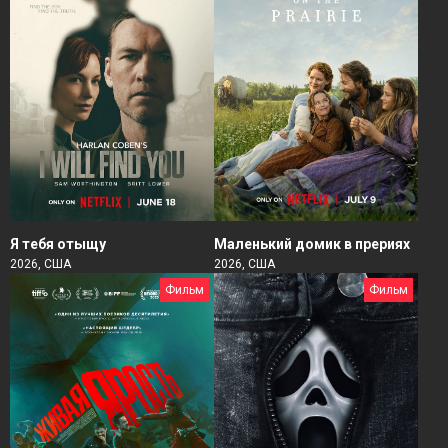
Я тебя отыщу
Маленький домик в прериях
2026, США
2026, США
Фильм
Фильм