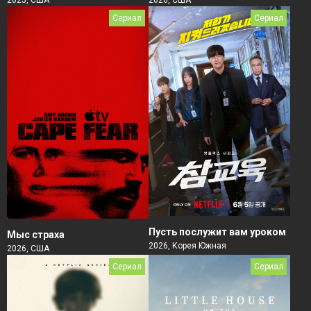
2025, США
Сериал
Сериал
Пусть послужит вам уроком
Мыс страха
2026, Корея Южная
2026, США
Сериал
Сериал