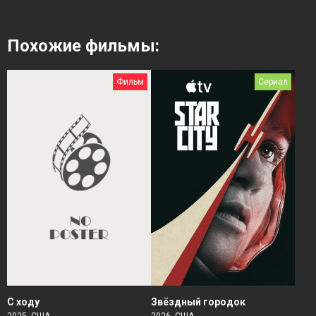
Похожие фильмы:
Фильм
Сериал
Звёздный городок
С ходу
2026, США