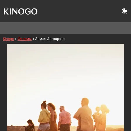
Kinogo
»
Фильмы
» Земля Алькаррас