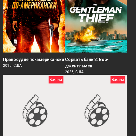
Правосудие по-американски
Сорвать банк 3: Вор-
2015, США
джентльмен
2026, США
Фильм
Фильм