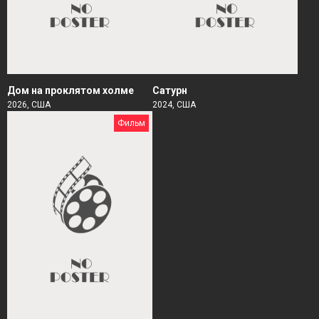
Дом на проклятом холме
Сатурн
2026, США
2024, США
Фильм