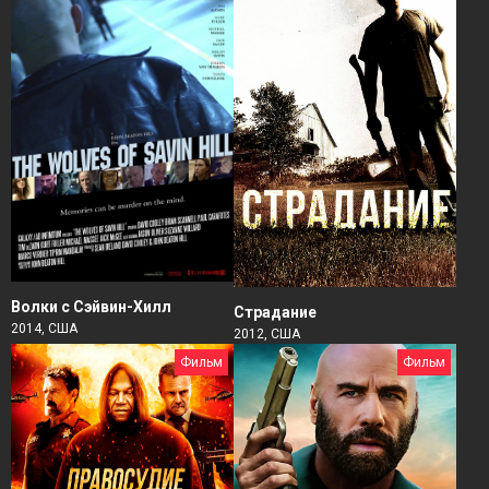
Волки с Сэйвин-Хилл
Страдание
2014, США
2012, США
Фильм
Фильм