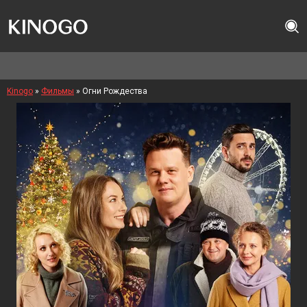
Kinogo
»
Фильмы
» Огни Рождества