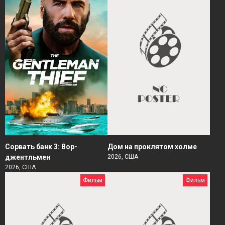
Сорвать банк 3: Вор-
Дом на проклятом холме
джентльмен
2026, США
2026, США
Фильм
Фильм