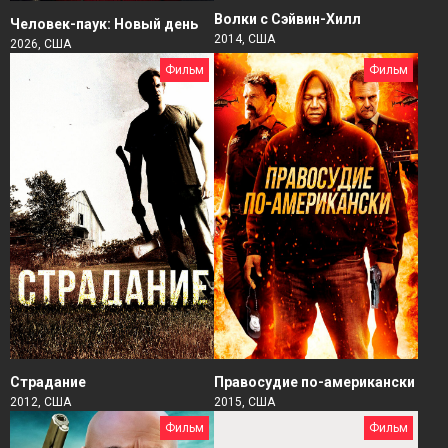
Волки с Сэйвин-Хилл
Человек-паук: Новый день
2014, США
2026, США
Фильм
Фильм
Страдание
Правосудие по-американски
2012, США
2015, США
Фильм
Фильм