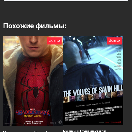
Похожие фильмы:
Фильм
Фильм
Волки с Сэйвин-Хилл