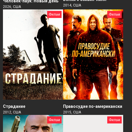
Человек-паук: Новый день
2014, США
2026, США
Фильм
Фильм
Страдание
Правосудие по-американски
2012, США
2015, США
Фильм
Фильм