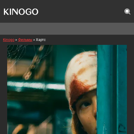
Kinogo
»
Фильмы
» Хартс