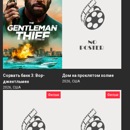
Сорвать банк 3: Вор-
Дом на проклятом холме
джентльмен
2026, США
2026, США
Фильм
Фильм