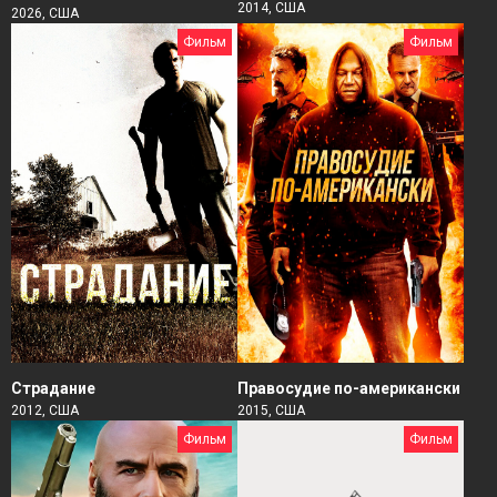
2014, США
2026, США
Фильм
Фильм
Страдание
Правосудие по-американски
2012, США
2015, США
Фильм
Фильм