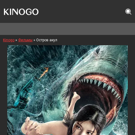
Kinogo
»
Фильмы
» Остров акул