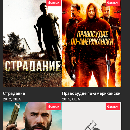
Фильм
Фильм
Страдание
Правосудие по-американски
2012, США
2015, США
Фильм
Фильм