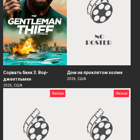
Сорвать банк 3: Вор-
Дом на проклятом холме
джентльмен
2026, США
2026, США
Фильм
Фильм