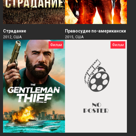
Страдание
Правосудие по-американски
2012, США
2015, США
Фильм
Фильм