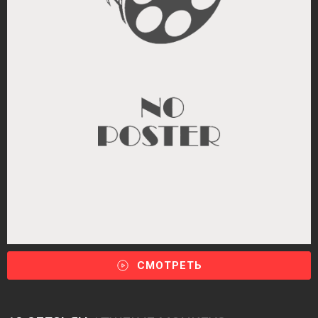
СМОТРЕТЬ