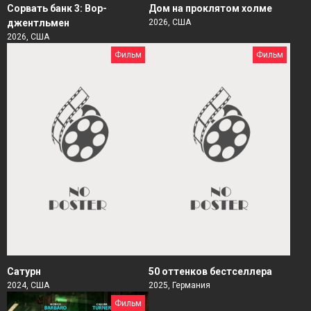
Сорвать банк 3: Вор-
Дом на проклятом холме
джентльмен
2026, США
2026, США
Фильм
Фильм
Сатурн
50 оттенков бестселлера
2024, США
2025, Германия
Фильм