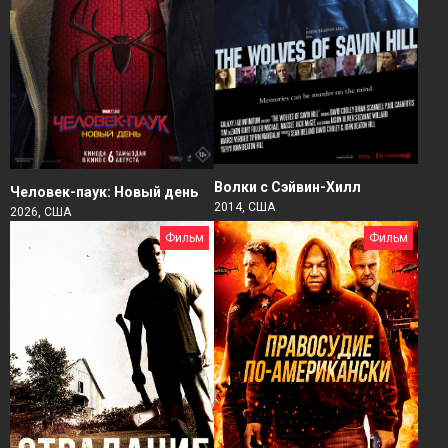
Волки с Сэйвин-Хилл
Человек-паук: Новый день
2014, США
2026, США
Фильм
Фильм