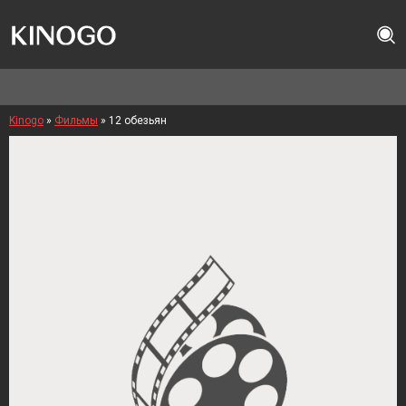
Kinogo
»
Фильмы
» 12 обезьян