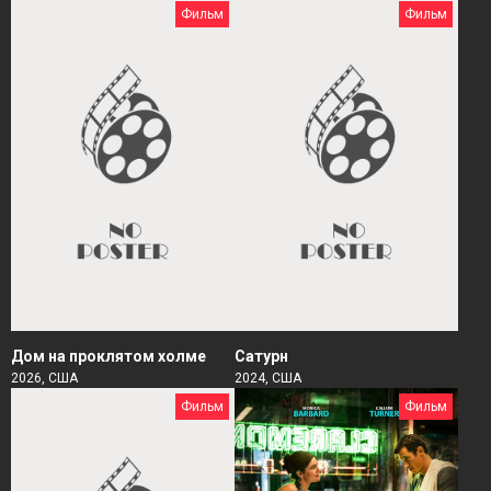
Фильм
Фильм
Дом на проклятом холме
Сатурн
2026, США
2024, США
Фильм
Фильм