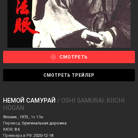
СМОТРЕТЬ
СМОТРЕТЬ ТРЕЙЛЕР
НЕМОЙ САМУРАЙ
/ OSHI SAMURAI: KIICHI
HÔGAN
Япония , 1973 ,
1ч 17м
Перевод:
Оригинальная дорожка
IMDB:
8.6
Премьера в РФ:
2020-12-18