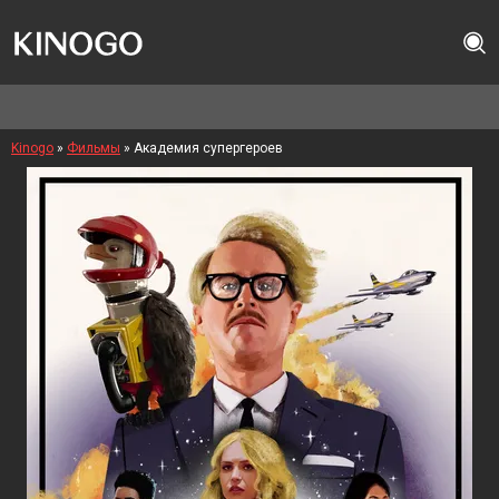
Kinogo
»
Фильмы
» Академия супергероев