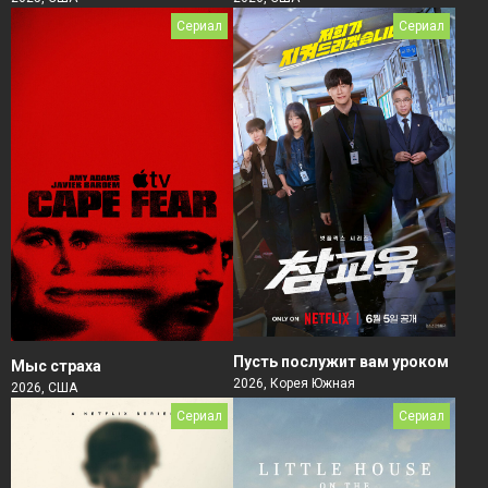
Сериал
Сериал
Пусть послужит вам уроком
Мыс страха
2026, Корея Южная
2026, США
Сериал
Сериал