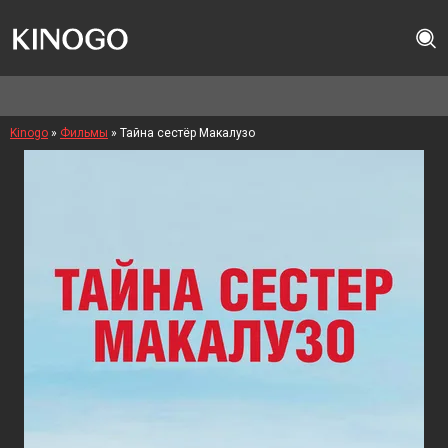
Kinogo
»
Фильмы
» Тайна сестёр Макалузо