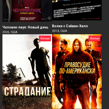
Волки с Сэйвин-Хилл
Человек-паук: Новый день
2014, США
2026, США
Фильм
Фильм