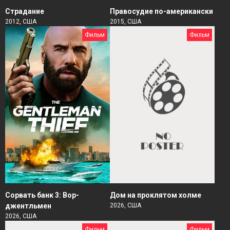
Страдание
Правосудие по-американски
2012, США
2015, США
Фильм
Фильм
Сорвать банк 3: Вор-
Дом на проклятом холме
джентльмен
2026, США
2026, США
Фильм
Фильм