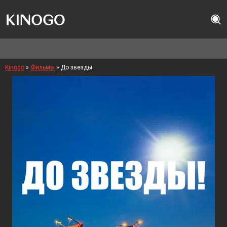
Kinogo
»
Фильмы
» До звезды