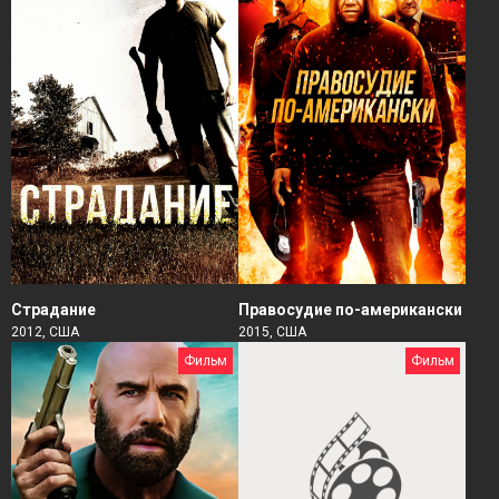
Страдание
Правосудие по-американски
2012, США
2015, США
Фильм
Фильм