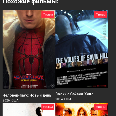
Похожие фильмы:
Фильм
Фильм
Волки с Сэйвин-Хилл
Человек-паук: Новый день
2014, США
2026, США
Фильм
Фильм