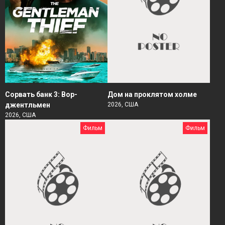
Сорвать банк 3: Вор-
Дом на проклятом холме
джентльмен
2026, США
2026, США
Фильм
Фильм