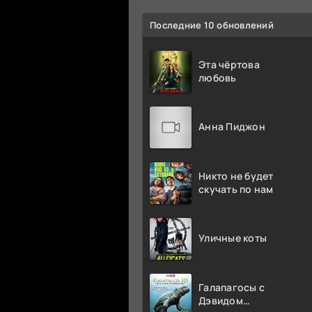
Последние 10 обновлений
Эта чёртова
любовь
Анна Пиджон
Никто не будет
скучать по нам
Уличные коты
Галапагосы с
Дэвидом