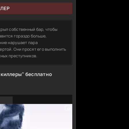
ЙЛЕР
рыл собственный бар, чтобы
равится гораздо больше,
ание нарушает пара
ертой. Они просят его выполнить
сных преступников.
 киллеры" бесплатно