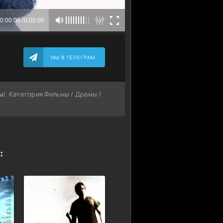
МЫ В ТЕЛЕГРАМ
ы
!. Категория Фильмы / Драмы /
: