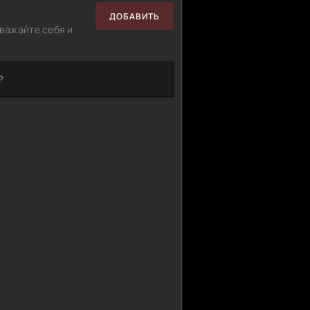
ДОБАВИТЬ
важайте себя и
?