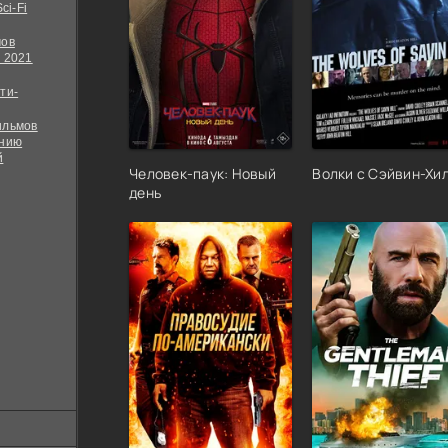
ci-Fi
мов
 2021
ти-
ильмов
ению
й
Человек-паук: Новый
Волки с Сэйвин-Хи
день