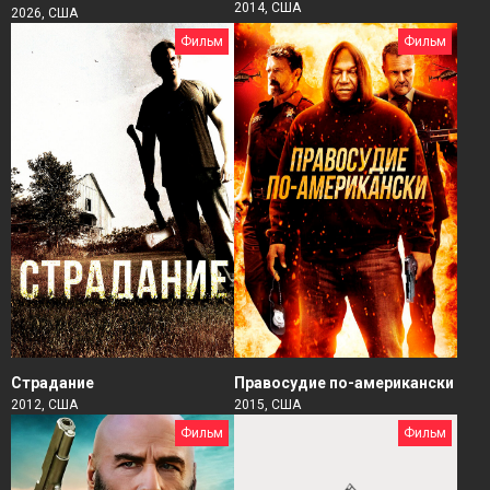
2014, США
2026, США
Фильм
Фильм
Страдание
Правосудие по-американски
2012, США
2015, США
Фильм
Фильм