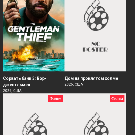
Сорвать банк 3: Вор-
Дом на проклятом холме
джентльмен
2026, США
2026, США
Фильм
Фильм