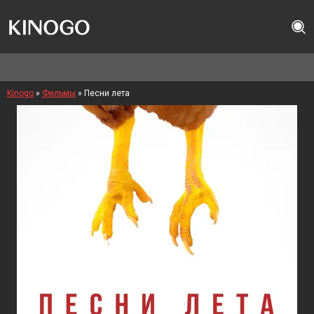
Kinogo
»
Фильмы
» Песни лета