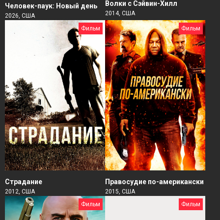
Волки с Сэйвин-Хилл
Человек-паук: Новый день
2014, США
2026, США
Фильм
Фильм
Страдание
Правосудие по-американски
2012, США
2015, США
Фильм
Фильм