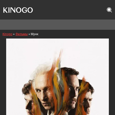
Kinogo
»
Фильмы
» Мунк