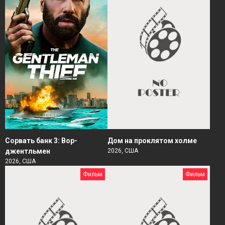
Сорвать банк 3: Вор-
Дом на проклятом холме
джентльмен
2026, США
2026, США
Фильм
Фильм