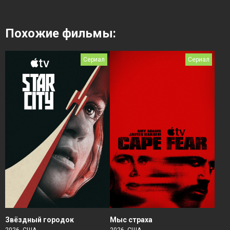
Похожие фильмы:
Сериал
Сериал
Звёздный городок
Мыс страха
2026, США
2026, США