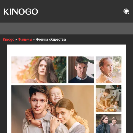
Kinogo
»
Фильмы
» Ячейка общества