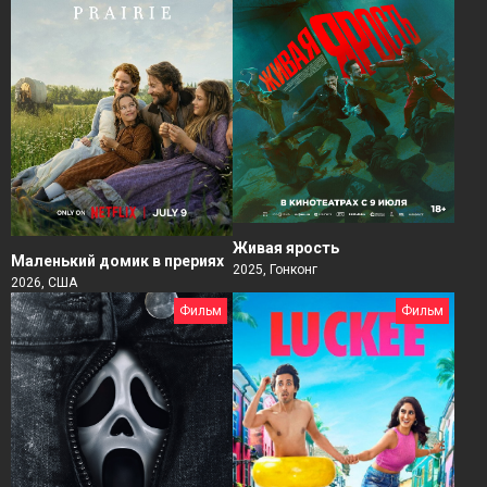
Живая ярость
Маленький домик в прериях
2025, Гонконг
2026, США
Фильм
Фильм