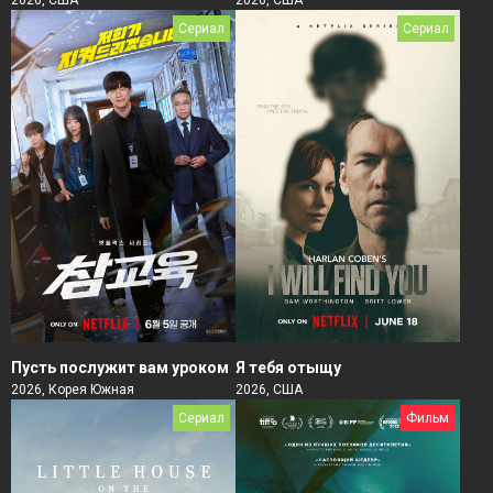
Сериал
Сериал
Пусть послужит вам уроком
Я тебя отыщу
2026, Корея Южная
2026, США
Сериал
Фильм