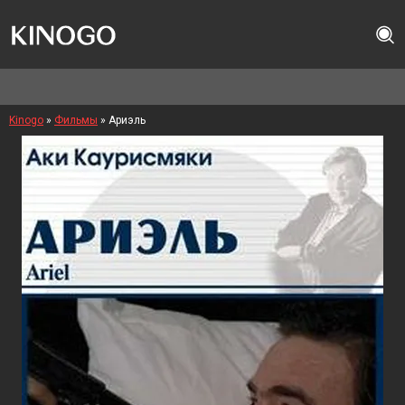
Kinogo
»
Фильмы
» Ариэль