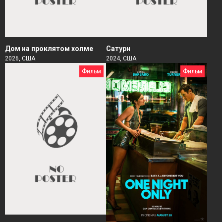
Дом на проклятом холме
Сатурн
2026, США
2024, США
Фильм
Фильм