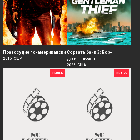
Правосудие по-американски
Сорвать банк 3: Вор-
2015, США
джентльмен
2026, США
Фильм
Фильм