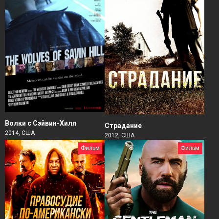
Волки с Сэйвин-Хилл
Страдание
2014, США
2012, США
Фильм
Фильм