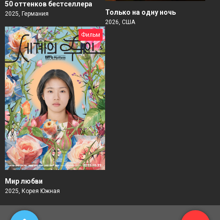
50 оттенков бестселлера
Только на одну ночь
2025, Германия
2026, США
Фильм
Мир любви
2025, Корея Южная