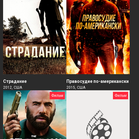
Страдание
Правосудие по-американски
2012, США
2015, США
Фильм
Фильм