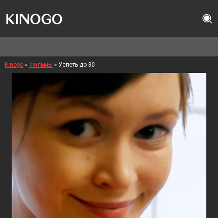
Kinogo
»
Фильмы
» Успеть до 30