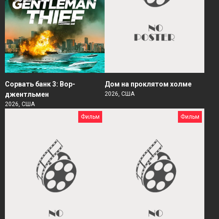
Сорвать банк 3: Вор-
Дом на проклятом холме
джентльмен
2026, США
2026, США
Фильм
Фильм