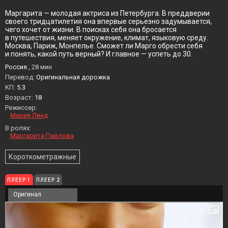
Маргарита — молодая актриса из Петербурга. В преддверии
своего тридцатилетия она впервые серьезно задумывается,
чего хочет от жизни. В поисках себя она бросается
в путешествия, меняет окружение, климат, языковую среду.
Москва, Париж, Монпелье. Сможет ли Марго обрести себя
и понять, какой путь верный? И главное — успеть до 30.
Россия ,
28 мин
Перевод:
Оригинальная дорожка
KП:
5.3
Возраст:
18
Режиссер:
Мария Линд
В ролях:
Маргарита Павлова
Короткометражные
ПЛЕЕР 1
ПЛЕЕР 2
Оригинал