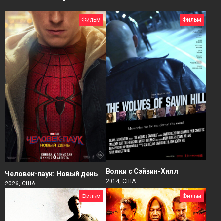
Фильм
Фильм
Волки с Сэйвин-Хилл
Человек-паук: Новый день
2014, США
2026, США
Фильм
Фильм