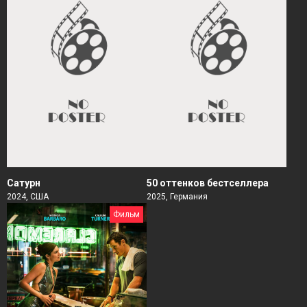
Сатурн
50 оттенков бестселлера
2024, США
2025, Германия
Фильм