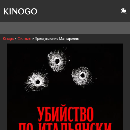
Kinogo
»
Фильмы
» Преступление Маттареллы