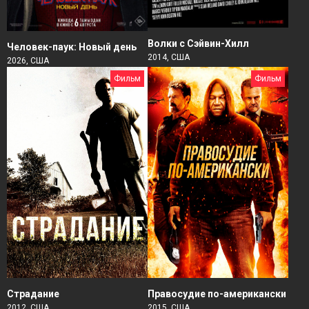
Волки с Сэйвин-Хилл
Человек-паук: Новый день
2014, США
2026, США
Фильм
Фильм
Страдание
Правосудие по-американски
2012, США
2015, США