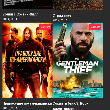
Волки с Сэйвин-Хилл
Страдание
2014, США
2012, США
Фильм
Фильм
Правосудие по-американски
Сорвать банк 3: Вор-
2015, США
джентльмен