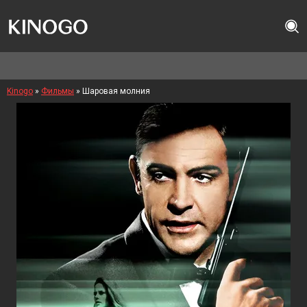
Kinogo
»
Фильмы
» Шаровая молния