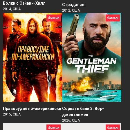
Волки с Сэйвин-Хилл
Страдание
2014, США
2012, США
Фильм
Фильм
Правосудие по-американски
Сорвать банк 3: Вор-
2015, США
джентльмен
2026, США
Фильм
Фильм