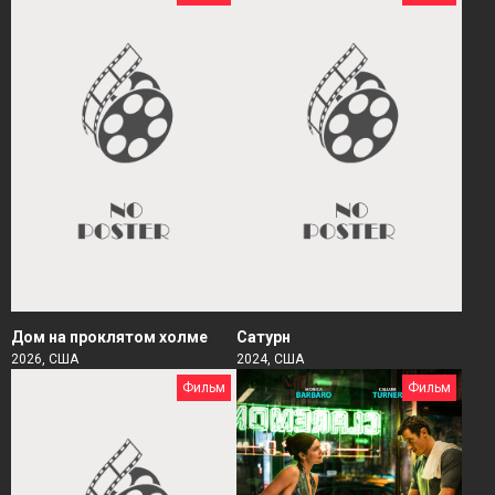
Дом на проклятом холме
Сатурн
2026, США
2024, США
Фильм
Фильм