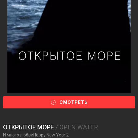
СМОТРЕТЬ
ОТКРЫТОЕ МОРЕ
/ OPEN WATER
И много любвиHappy New Year 2